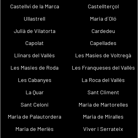
Castellví de la Marca
Castellterçol
Ullastrell
Maria d´Oló
Julià de Vilatorta
Cardedeu
Capolat
Capellades
Llinars del Vallès
Les Masíes de Voltregà
Les Masies de Roda
Les Franqueses del Vallès
Les Cabanyes
La Roca del Vallès
La Quar
Sant Climent
Sant Celoni
Maria de Martorelles
Maria de Palautordera
Maria de Miralles
Maria de Merlès
Viver i Serrateix