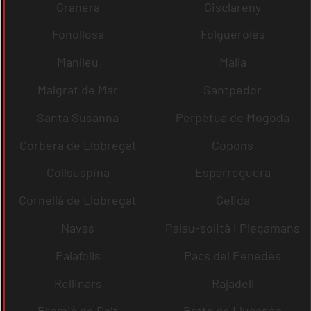
Granera
Gisclareny
Fonollosa
Folgueroles
Manlleu
Malla
Malgrat de Mar
Santpedor
Santa Susanna
Perpètua de Mogoda
Corbera de Llobregat
Copons
Collsuspina
Esparreguera
Cornellà de Llobregat
Gelida
Navas
Palau-solità i Plegamans
Palafolls
Pacs del Penedès
Rellinars
Rajadell
Premià de Dalt
Prats de Lluçanès