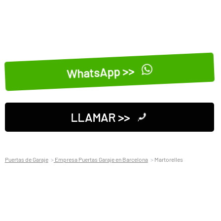
WhatsApp >>
LLAMAR >>
Puertas de Garaje
Empresa Puertas Garaje en Barcelona
Martorelles