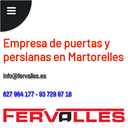
Empresa de puertas y
persianas en Martorelles
info@fervalles.es
627 964 177
-
93 729 97 18