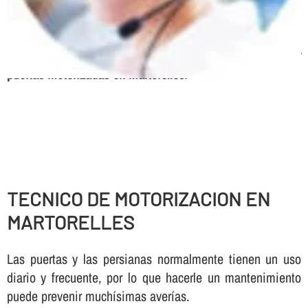
peatonales, Puertas basculantes, Puertas radio
frecuencia, Urgencias 24 horas, Mantenimiento de
parking
Servicio tecnico, expertos en automatismos y
puertas motorizadas en Martorelles
.
TECNICO DE MOTORIZACION EN
MARTORELLES
Las puertas y las persianas normalmente tienen un uso
diario y frecuente, por lo que hacerle un mantenimiento
puede prevenir muchí­simas averí­as.