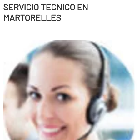
SERVICIO TECNICO EN
MARTORELLES
Persianas enrollables, Puertas correderas, Puertas
batientes, Puertas seccionales, Correderas automáticas
de cristal, Sistemas de anti-cizallamiento, Puertas