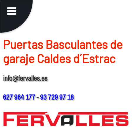
Puertas Basculantes de
garaje Caldes d´Estrac
info@fervalles.es
627 964 177
-
93 729 97 18