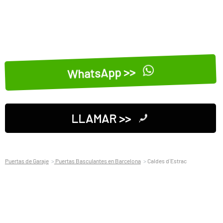
WhatsApp >>
LLAMAR >>
Puertas de Garaje
Puertas Basculantes en Barcelona
Caldes d´Estrac