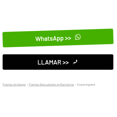
WhatsApp >>
LLAMAR >>
Puertas de Garaje
Puertas Basculantes en Barcelona
Esparreguera