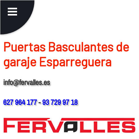
Puertas Basculantes de
garaje Esparreguera
info@fervalles.es
627 964 177
-
93 729 97 18