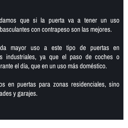
ndamos que si la puerta va a tener un uso
 basculantes con contrapeso son las mejores.
 da mayor uso a este tipo de puertas en
 industriales, ya que el paso de coches o
ante el dí­a, que en un uso más doméstico.
s en puertas para zonas residenciales, sino
des y garajes.