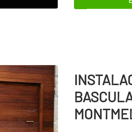
INSTALA
BASCULA
MONTME