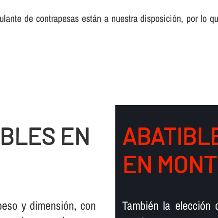
ulante de contrapesas están a nuestra disposición, por lo qu
IBLES EN
ABATIBL
EN MON
peso y dimensión, con
También la elección 