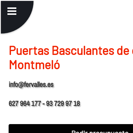
Puertas Basculantes de 
Montmeló
info@fervalles.es
627 964 177 - 93 729 97 18
Pedir presupuesto