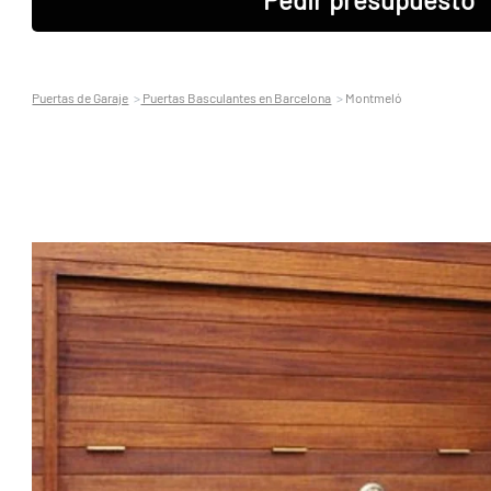
Puertas de Garaje
Puertas Basculantes en Barcelona
Montmeló