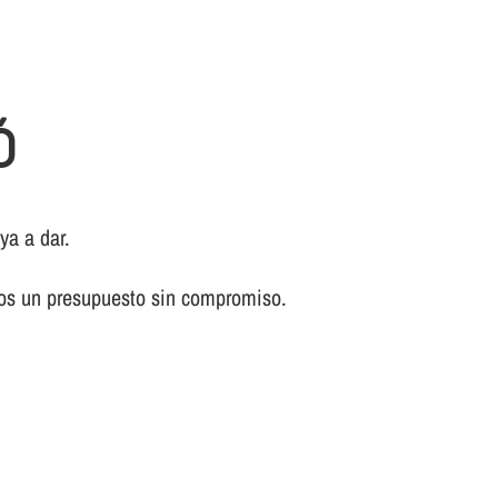
Ó
ya a dar.
mos un presupuesto sin compromiso.