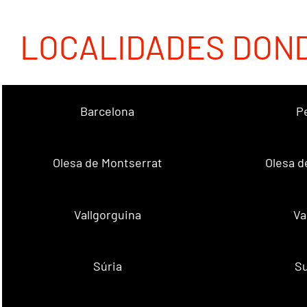
LOCALIDADES DON
Barcelona
P
Olesa de Montserrat
Olesa d
Vallgorguina
Va
Súria
Su