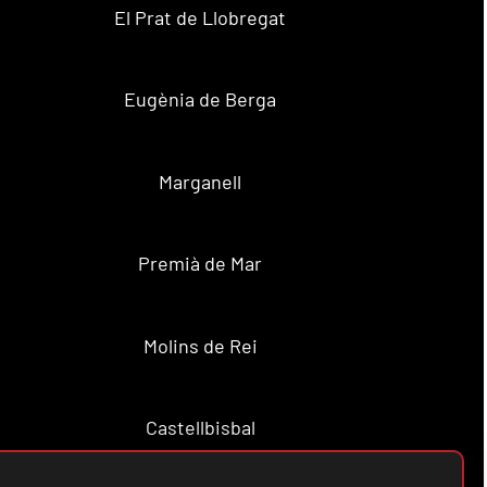
El Prat de Llobregat
Eugènia de Berga
Marganell
Premià de Mar
Molins de Rei
Castellbisbal