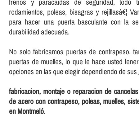
frenos y paracaí­das de seguridad, todo 
rodamientos, poleas, bisagras y rejillasâ€¦ V
para hacer una puerta basculante con la seg
durabilidad adecuada.
No solo fabricamos puertas de contrapeso, 
puertas de muelles, lo que le hace usted tene
opciones en las que elegir dependiendo de sus 
fabricacion, montaje o reparacion de cancelas
de acero con contrapeso, poleas, muelles, sist
en Montmeló
.