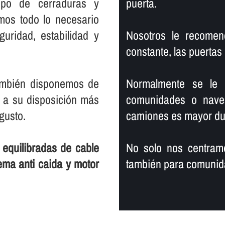
tipo de cerraduras y
puerta.
amos todo lo necesario
uridad, estabilidad y
Nosotros le recome
constante, las puertas
también disponemos de
Normalmente se le
r a su disposición más
comunidades o naves
gusto.
camiones es mayor dur
 equilibradas de cable
No solo nos centramo
ema anti caida y motor
también para comunida