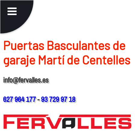
Puertas Basculantes de
garaje Martí de Centelles
info@fervalles.es
627 964 177
-
93 729 97 18