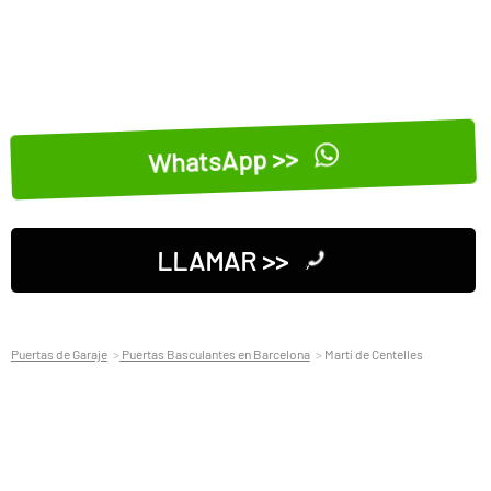
WhatsApp >>
LLAMAR >>
Puertas de Garaje
Puertas Basculantes en Barcelona
Martí de Centelles