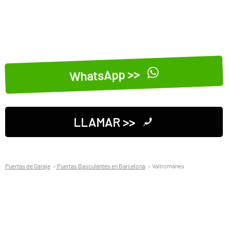
WhatsApp >>
LLAMAR >>
Puertas de Garaje
Puertas Basculantes en Barcelona
Vallromanes