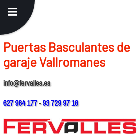
Puertas Basculantes de
garaje Vallromanes
info@fervalles.es
627 964 177
-
93 729 97 18