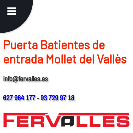
Puerta Batientes de
entrada Mollet del Vallès
info@fervalles.es
627 964 177
-
93 729 97 18