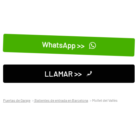
WhatsApp >>
LLAMAR >>
Puertas de Garaje
Batientes de entrada en Barcelona
Mollet del Vallès