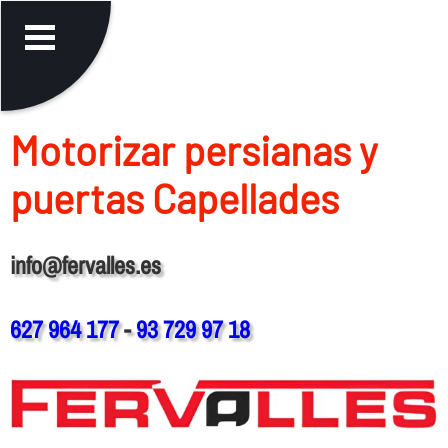
Motorizar persianas y
puertas Capellades
info@fervalles.es
627 964 177
-
93 729 97 18