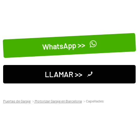
WhatsApp >>
LLAMAR >>
Puertas de Garaje
Motorizar Garaje en Barcelona
Capellades