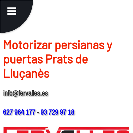
Motorizar persianas y
puertas Prats de
Lluçanès
info@fervalles.es
627 964 177
-
93 729 97 18