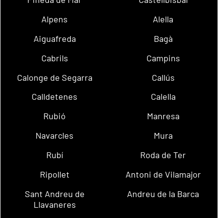
Alpens
Alella
Aiguafreda
Bagà
Cabrils
Campins
Calonge de Segarra
Callús
Calldetenes
Calella
Rubió
Manresa
Navarcles
Mura
Rubí
Roda de Ter
Ripollet
Antoni de Vilamajor
Sant Andreu de
Andreu de la Barca
Llavaneres