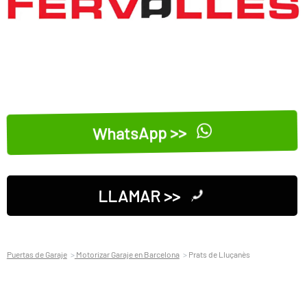
WhatsApp >>
LLAMAR >>
Puertas de Garaje
Motorizar Garaje en Barcelona
Prats de Lluçanès