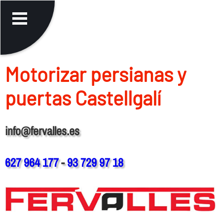
Motorizar persianas y
puertas Castellgalí
info@fervalles.es
627 964 177
-
93 729 97 18