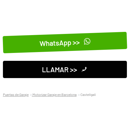
WhatsApp >>
LLAMAR >>
Puertas de Garaje
Motorizar Garaje en Barcelona
Castellgalí