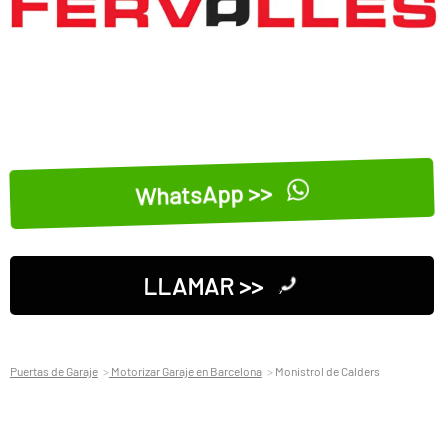
WhatsApp >>
LLAMAR >>
Puertas de Garaje
Motorizar Garaje en Barcelona
Monistrol de Calders