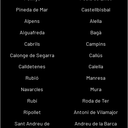
Pineda de Mar
Castellbisbal
Alpens
Alella
Aiguafreda
Bagà
Cabrils
Campins
Calonge de Segarra
Callús
Calldetenes
Calella
Rubió
Manresa
Navarcles
Mura
Rubí
Roda de Ter
Ripollet
Antoni de Vilamajor
Sant Andreu de
Andreu de la Barca