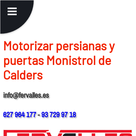
Motorizar persianas y
puertas Monistrol de
Calders
info@fervalles.es
627 964 177
-
93 729 97 18