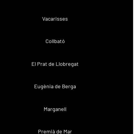
Vacarisses
Collbató
El Prat de Llobregat
Eugènia de Berga
Marganell
Premià de Mar