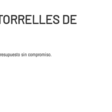
 TORRELLES DE
 presupuesto sin compromiso.