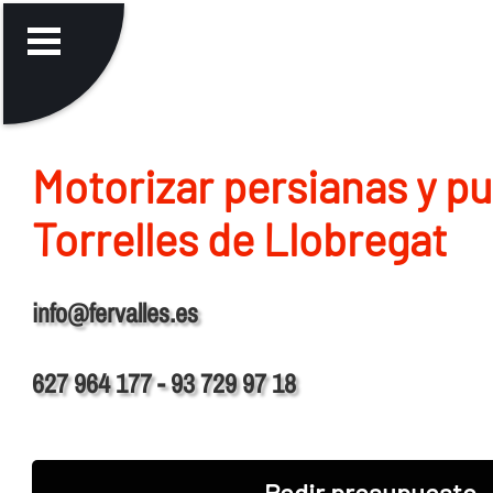
Motorizar persianas y p
Torrelles de Llobregat
info@fervalles.es
627 964 177 - 93 729 97 18
Pedir presupuesto