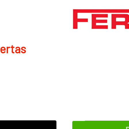
uertas