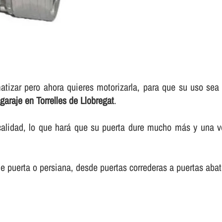
matizar pero ahora quieres motorizarla, para que su uso s
garaje en Torrelles de Llobregat
.
calidad, lo que hará que su puerta dure mucho más y una 
e puerta o persiana, desde puertas correderas a puertas abati