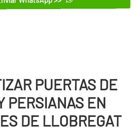
nviar WhatsApp >>
IZAR PUERTAS DE
Y PERSIANAS EN
ES DE LLOBREGAT