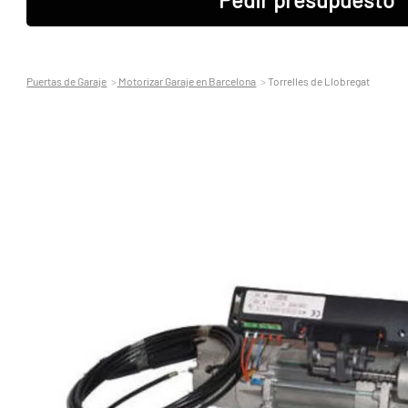
Puertas de Garaje
Motorizar Garaje en Barcelona
Torrelles de Llobregat