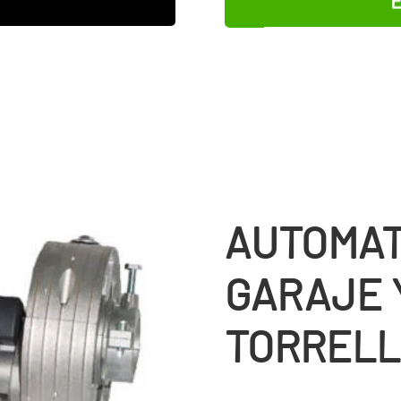
E
AUTOMAT
GARAJE 
TORRELL