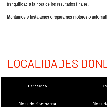
tranquilidad a la hora de los resultados finales.
Montamos e instalamos o reparamos motores o automa
LOCALIDADES DON
Barcelona
P
Olesa de Montserrat
Olesa d