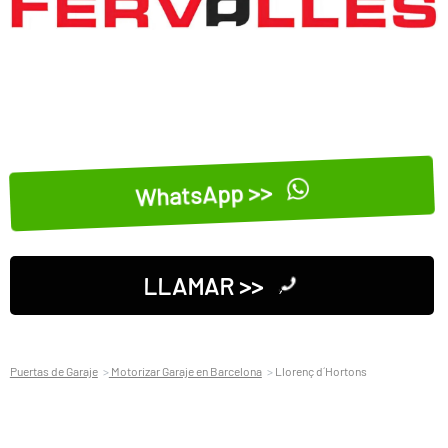
WhatsApp >>
LLAMAR >>
Puertas de Garaje
Motorizar Garaje en Barcelona
Llorenç d´Hortons