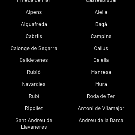
Alpens
Alella
Aiguafreda
Bagà
Cabrils
Campins
Calonge de Segarra
Callús
Calldetenes
Calella
Rubió
Manresa
Navarcles
Mura
Rubí
Roda de Ter
Ripollet
Antoni de Vilamajor
Sant Andreu de
Andreu de la Barca
Llavaneres