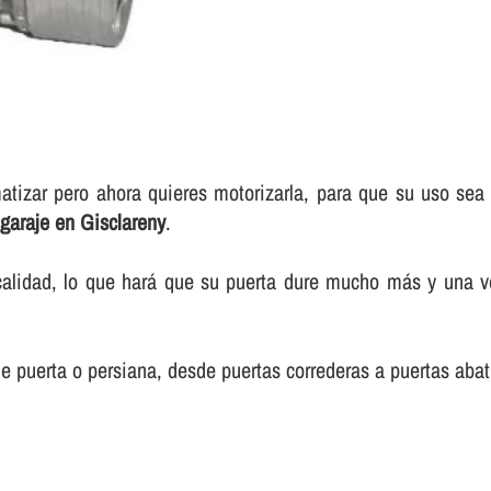
matizar pero ahora quieres motorizarla, para que su uso s
 garaje en Gisclareny
.
calidad, lo que hará que su puerta dure mucho más y una 
e puerta o persiana, desde puertas correderas a puertas abati