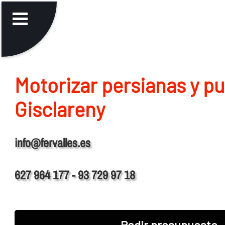
Motorizar persianas y p
Gisclareny
info@fervalles.es
627 964 177 - 93 729 97 18
Pedir presupuesto