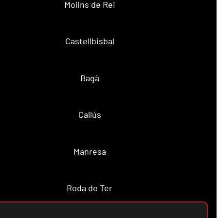
Molins de Rei
Castellbisbal
Bagà
Callús
Manresa
Roda de Ter