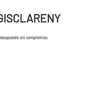
 GISCLARENY
 presupuesto sin compromiso.