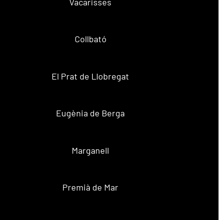
Vacarisses
Collbató
El Prat de Llobregat
Eugènia de Berga
Marganell
Premià de Mar