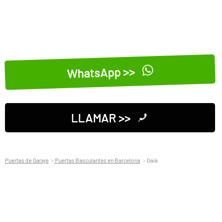
WhatsApp >>
LLAMAR >>
Puertas de Garaje
Puertas Basculantes en Barcelona
Gaià