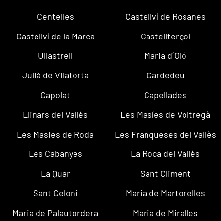
Centelles
Castellví de Rosanes
Castellví de la Marca
Castellterçol
Ullastrell
Maria d´Oló
Julià de Vilatorta
Cardedeu
Capolat
Capellades
Llinars del Vallès
Les Masíes de Voltregà
Les Masies de Roda
Les Franqueses del Vallès
Les Cabanyes
La Roca del Vallès
La Quar
Sant Climent
Sant Celoni
Maria de Martorelles
Maria de Palautordera
Maria de Miralles