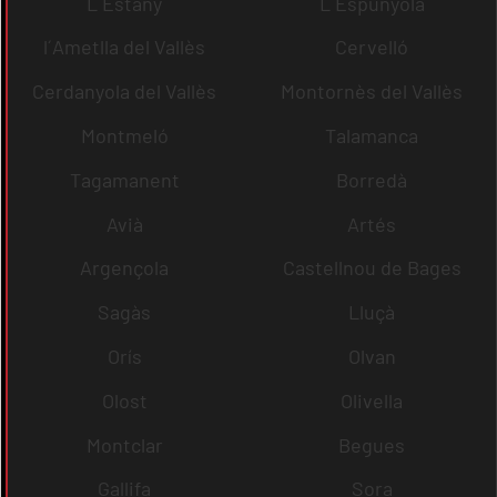
L´Estany
L´Espunyola
l´Ametlla del Vallès
Cervelló
Cerdanyola del Vallès
Montornès del Vallès
Montmeló
Talamanca
Tagamanent
Borredà
Avià
Artés
Argençola
Castellnou de Bages
Sagàs
Lluçà
Orís
Olvan
Olost
Olivella
Montclar
Begues
Gallifa
Sora