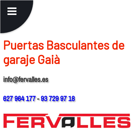
Puertas Basculantes de
garaje Gaià
info@fervalles.es
627 964 177
-
93 729 97 18