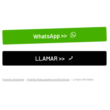
WhatsApp >>
LLAMAR >>
Puertas de Garaje
Puertas Basculantes en Barcelona
Llinars del Vallès