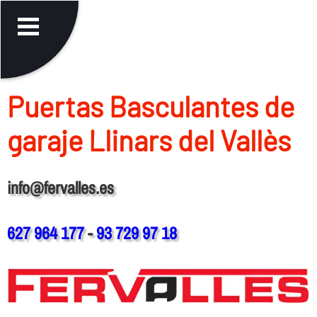
Puertas Basculantes de
garaje Llinars del Vallès
info@fervalles.es
627 964 177
-
93 729 97 18