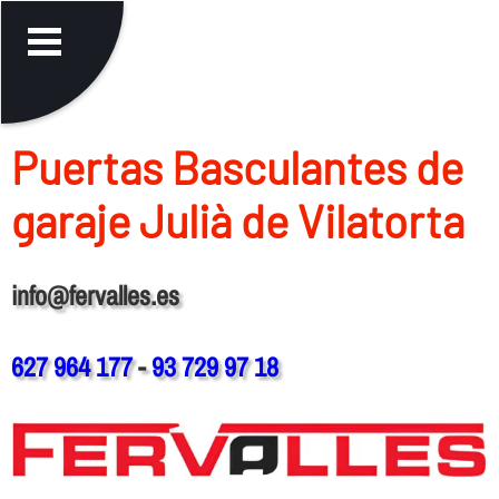
Puertas Basculantes de
garaje Julià de Vilatorta
info@fervalles.es
627 964 177
-
93 729 97 18