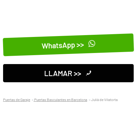
WhatsApp >>
LLAMAR >>
Puertas de Garaje
Puertas Basculantes en Barcelona
Julià de Vilatorta