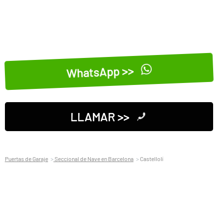
WhatsApp >>
LLAMAR >>
Puertas de Garaje
Seccional de Nave en Barcelona
Castellolí