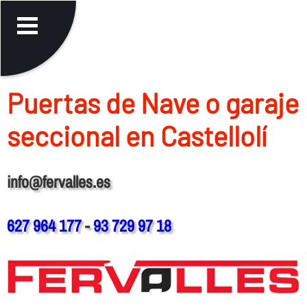
Puertas de Nave o garaje
seccional en Castellolí
info@fervalles.es
627 964 177
-
93 729 97 18