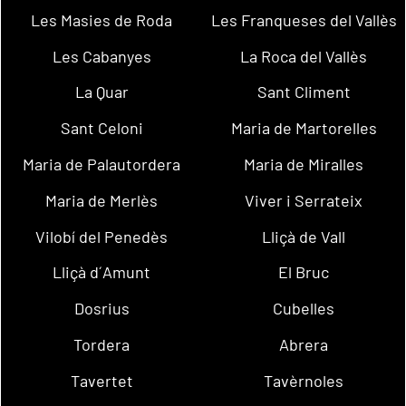
Les Masies de Roda
Les Franqueses del Vallès
Les Cabanyes
La Roca del Vallès
La Quar
Sant Climent
Sant Celoni
Maria de Martorelles
Maria de Palautordera
Maria de Miralles
Maria de Merlès
Viver i Serrateix
Vilobí del Penedès
Lliçà de Vall
Lliçà d´Amunt
El Bruc
Dosrius
Cubelles
Tordera
Abrera
Tavertet
Tavèrnoles