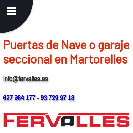
Puertas de Nave o garaje
seccional en Martorelles
info@fervalles.es
627 964 177
-
93 729 97 18