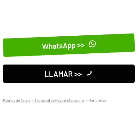
WhatsApp >>
LLAMAR >>
Puertas de Garaje
Seccional de Nave en Barcelona
Martorelles