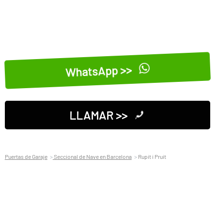
WhatsApp >>
LLAMAR >>
Puertas de Garaje
Seccional de Nave en Barcelona
Rupit i Pruit