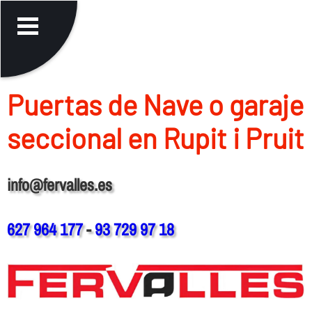
Puertas de Nave o garaje
seccional en Rupit i Pruit
info@fervalles.es
627 964 177
-
93 729 97 18