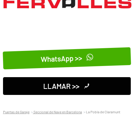
WhatsApp >>
LLAMAR >>
Puertas de Garaje
Seccional de Nave en Barcelona
La Pobla de Claramunt