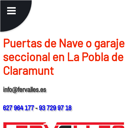
Puertas de Nave o garaje
seccional en La Pobla de
Claramunt
info@fervalles.es
627 964 177
-
93 729 97 18