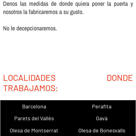
Denos las medidas de donde quiera poner la puerta y
nosotros la fabricaremos a su gusto.
No le decepcionaremos.
LOCALIDADES DONDE
TRABAJAMOS:
Barcelona
Perafita
Parets del Vallès
Gavà
Olesa de Montserrat
Olesa de Bonesvalls