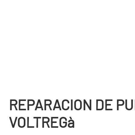
REPARACION DE PU
VOLTREGà