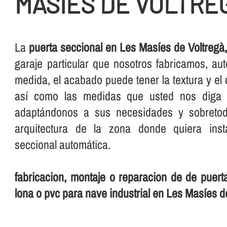
MASÍES DE VOLTRE
La
puerta seccional en Les Masíes de Voltregà
garaje particular que nosotros fabricamos, au
medida, el acabado puede tener la textura y el
así­ como las medidas que usted nos diga 
adaptándonos a sus necesidades y sobreto
arquitectura de la zona donde quiera inst
seccional automática.
fabricacion, montaje o reparacion de de puer
lona o pvc para nave industrial en Les Masíes d