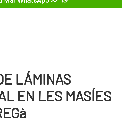
DE LÁMINAS
AL EN LES MASÍES
REGà