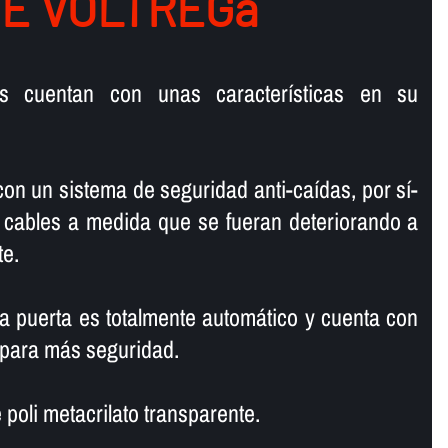
DE VOLTREGà
s cuentan con unas caracterí­sticas en su
on un sistema de seguridad anti-caí­das, por sí­
 cables a medida que se fueran deteriorando a
te.
la puerta es totalmente automático y cuenta con
 para más seguridad.
 poli metacrilato transparente.