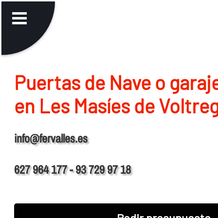
Puertas de Nave o garaj
en Les Masíes de Voltre
info@fervalles.es
627 964 177 - 93 729 97 18
Pedir presupuesto