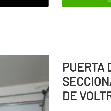
PUERTA 
SECCION
DE VOLT