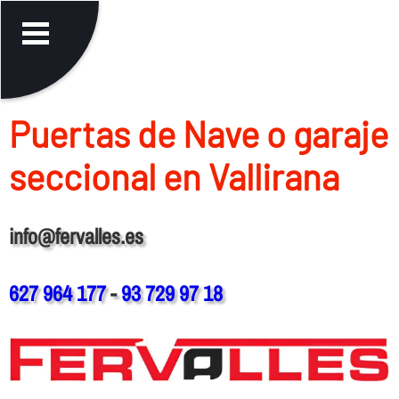
Puertas de Nave o garaje
seccional en Vallirana
info@fervalles.es
627 964 177
-
93 729 97 18