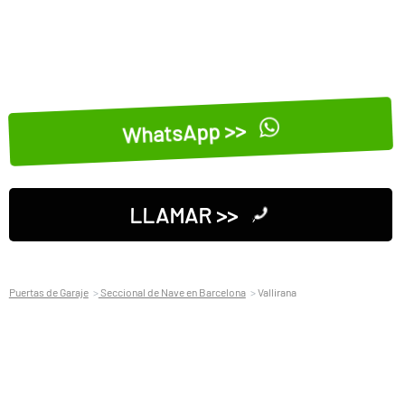
WhatsApp >>
LLAMAR >>
Puertas de Garaje
Seccional de Nave en Barcelona
Vallirana