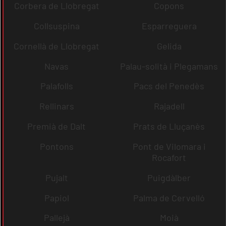
Corbera de Llobregat
Copons
Collsuspina
Esparreguera
Cornellà de Llobregat
Gelida
Navas
Palau-solità i Plegamans
Palafolls
Pacs del Penedès
Rellinars
Rajadell
Premià de Dalt
Prats de Lluçanès
Pontons
Pont de Vilomara i
Rocafort
Pujalt
Puigdàlber
Papiol
Palma de Cervelló
Pallejà
Moià