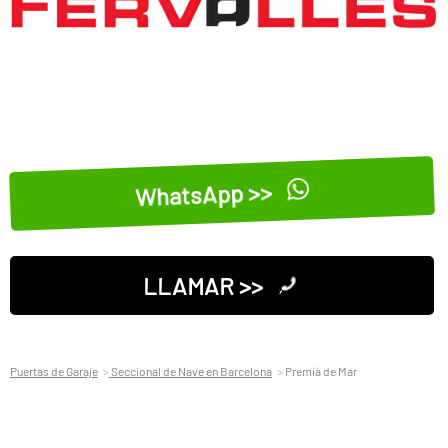
WhatsApp >>
LLAMAR >>
Puertas de Garaje
Seccional de Nave en Barcelona
Premià de Mar