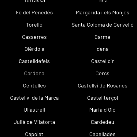
Terrassa
Teià
Fe del Penedès
Margarida i els Monjos
Torelló
Santa Coloma de Cervelló
Casserres
Carme
Olèrdola
dena
Castelldefels
Castellcir
Cardona
Cercs
Centelles
Castellví de Rosanes
Castellví de la Marca
Castellterçol
Ullastrell
Maria d´Oló
Julià de Vilatorta
Cardedeu
Capolat
Capellades