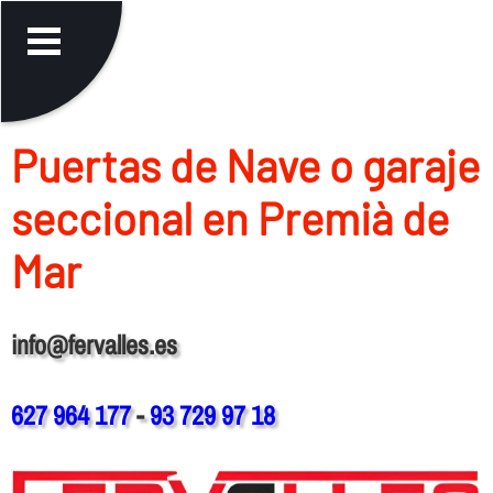
Puertas de Nave o garaje
seccional en Premià de
Mar
info@fervalles.es
627 964 177
-
93 729 97 18