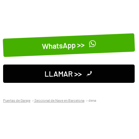
WhatsApp >>
LLAMAR >>
Puertas de Garaje
Seccional de Nave en Barcelona
dena