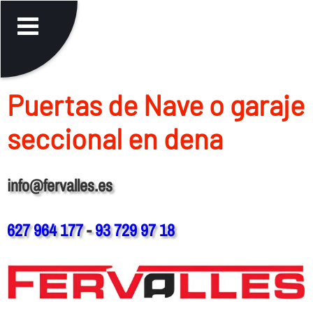
Puertas de Nave o garaje
seccional en dena
info@fervalles.es
627 964 177
-
93 729 97 18