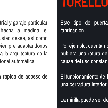
TORELLÓ
ial y garaje particular
Este tipo de puerta
á hecha a medida, el
fabricación.
usted desee, así­ como
 siempre adaptándonos
Por ejemplo, cuentan c
 la arquitectura de la
hubiera una rotura de
ional automática.
causa del uso constan
ta rapida de acceso de
El funcionamiento de 
una cerradura interior
La mirilla puede ser de