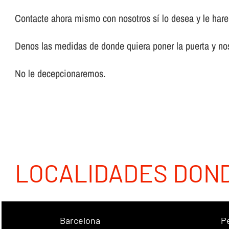
Contacte ahora mismo con nosotros sí­ lo desea y le ha
Denos las medidas de donde quiera poner la puerta y nos
No le decepcionaremos.
LOCALIDADES DON
Barcelona
P