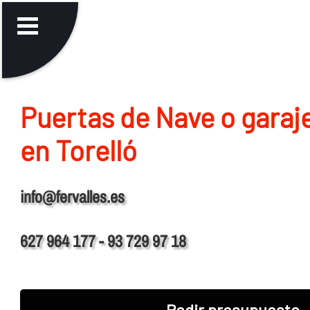
Puertas de Nave o garaj
en Torelló
info@fervalles.es
627 964 177 - 93 729 97 18
Pedir presupuesto