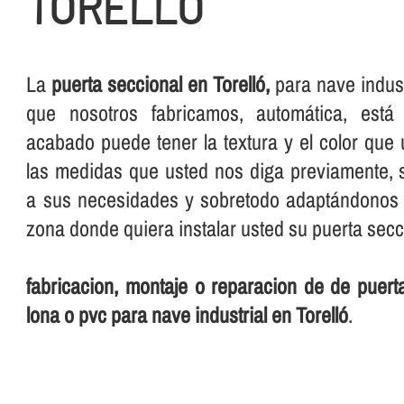
TORELLÓ
La
puerta seccional en Torelló,
para nave industr
que nosotros fabricamos, automática, est
acabado puede tener la textura y el color que 
las medidas que usted nos diga previamente,
a sus necesidades y sobretodo adaptándonos a
zona donde quiera instalar usted su puerta secc
fabricacion, montaje o reparacion de de puer
lona o pvc para nave industrial en Torelló
.