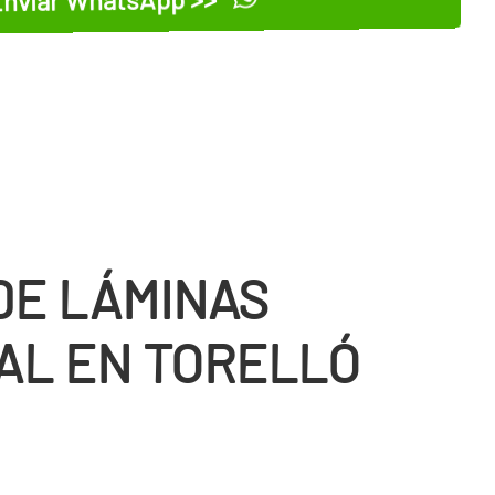
nviar WhatsApp >>
DE LÁMINAS
AL EN TORELLÓ