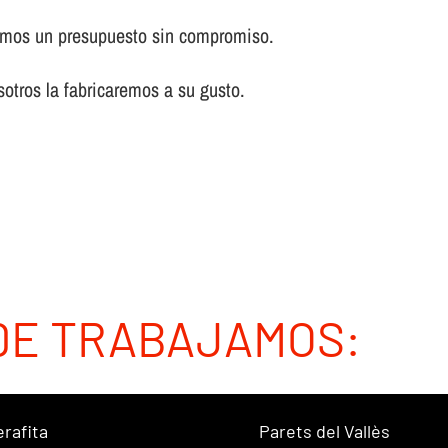
remos un presupuesto sin compromiso.
otros la fabricaremos a su gusto.
DE TRABAJAMOS:
erafita
Parets del Vallès