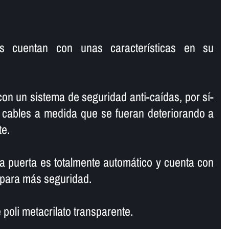
s cuentan con unas caracterí­sticas en su
on un sistema de seguridad anti-caí­das, por sí­
 cables a medida que se fueran deteriorando a
te.
la puerta es totalmente automático y cuenta con
 para más seguridad.
 poli metacrilato transparente.