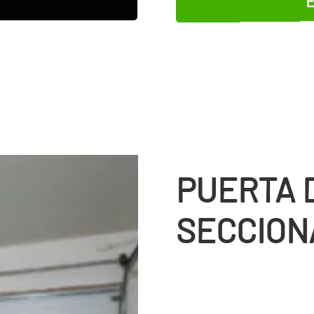
E
PUERTA 
SECCION