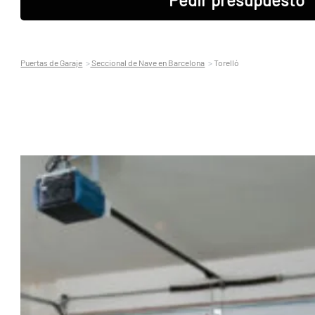
Puertas de Garaje
Seccional de Nave en Barcelona
Torelló