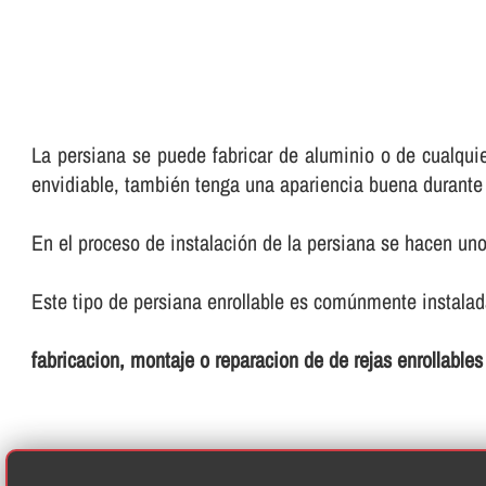
La persiana se puede fabricar de aluminio o de cualquie
envidiable, también tenga una apariencia buena durant
En el proceso de instalación de la persiana se hacen u
Este tipo de persiana enrollable es comúnmente instalada
fabricacion, montaje o reparacion de de rejas enrollable