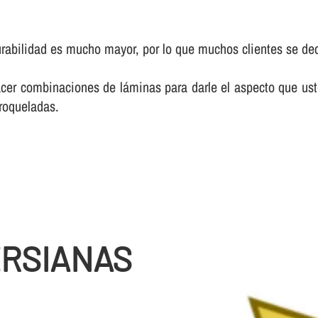
bilidad es mucho mayor, por lo que muchos clientes se deci
er combinaciones de láminas para darle el aspecto que ust
troqueladas.
ERSIANAS