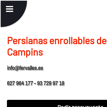
Persianas enrollables de
Campins
info@fervalles.es
627 964 177 - 93 729 97 18
Pedir presupuesto