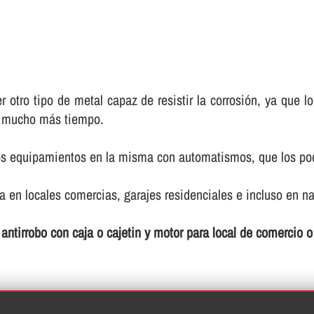
r otro tipo de metal capaz de resistir la corrosión, ya que
e mucho más tiempo.
nos equipamientos en la misma con automatismos, que los pod
 en locales comercias, garajes residenciales e incluso en na
s antirrobo con caja o cajetin y motor para local de comercio