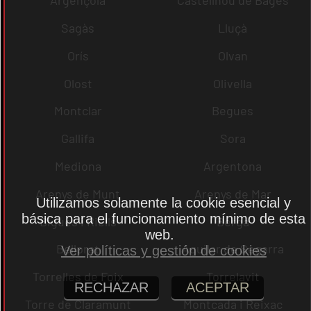
Argençola
Castellnou de Bages
Sagàs
Lluçà
Orís
Olvan
Olost
Olivella
Montclar
Begues
Gallifa
Sora
Mediona
Argentona
Arenys de Munt
Arenys de Mar
Utilizamos solamente la cookie esencial y
básica para el funcionamiento mínimo de esta
Bigues i Riells
Berga
web.
Bellprat
Aguilar de Segarra
Ver políticas y gestión de cookies
Torrelles de Foix
Torrelavit
RECHAZAR
ACEPTAR
Torre de Claramunt
Montcada i Reixac