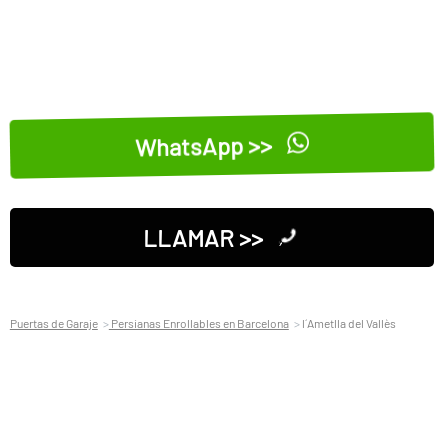
WhatsApp >>
LLAMAR >>
Puertas de Garaje
Persianas Enrollables en Barcelona
l´Ametlla del Vallès