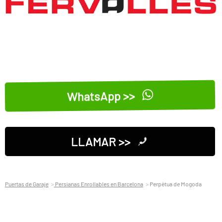
WhatsApp >>
LLAMAR >>
Puertas de Garaje
Persianas Enrollables en Barcelona
Perpètua de Mogoda