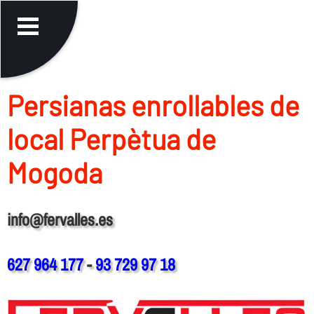
Persianas enrollables de
local Perpètua de
Mogoda
info@fervalles.es
627 964 177
-
93 729 97 18