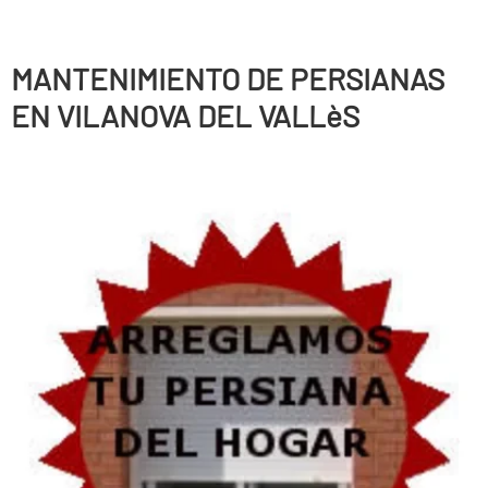
MANTENIMIENTO DE PERSIANAS
EN VILANOVA DEL VALLèS