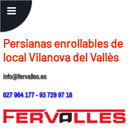
Persianas enrollables de
local Vilanova del Vallès
info@fervalles.es
627 964 177
-
93 729 97 18