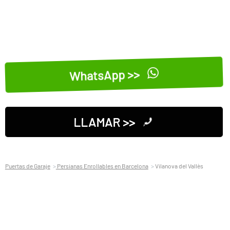
WhatsApp >>
LLAMAR >>
Puertas de Garaje
Persianas Enrollables en Barcelona
Vilanova del Vallès