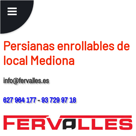
Persianas enrollables de
local Mediona
info@fervalles.es
627 964 177
-
93 729 97 18