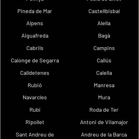
Pineda de Mar
Castellbisbal
Alpens
Alella
Aiguafreda
Bagà
Cabrils
Campins
Calonge de Segarra
Callús
Calldetenes
Calella
Rubió
Manresa
Navarcles
Mura
Rubí
Roda de Ter
Ripollet
Antoni de Vilamajor
Sant Andreu de
Andreu de la Barca