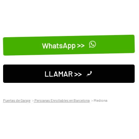
WhatsApp >>
LLAMAR >>
Puertas de Garaje
Persianas Enrollables en Barcelona
Mediona