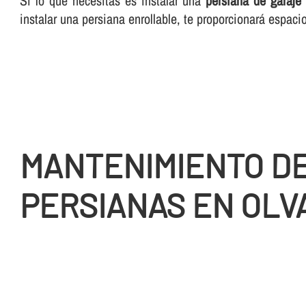
Si lo que necesitas es instalar una
persiana de garaje
instalar una persiana enrollable, te proporcionará espac
MANTENIMIENTO D
PERSIANAS EN OLV