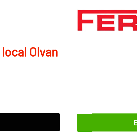
 local Olvan
E