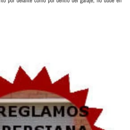
to por delante como por dentro del garaje, no dude en