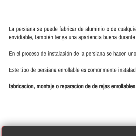
La persiana se puede fabricar de aluminio o de cualquie
envidiable, también tenga una apariencia buena durant
En el proceso de instalación de la persiana se hacen u
Este tipo de persiana enrollable es comúnmente instalada
fabricacion, montaje o reparacion de de rejas enrollable