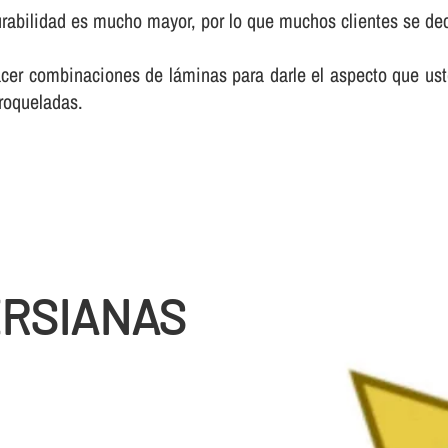
bilidad es mucho mayor, por lo que muchos clientes se deci
er combinaciones de láminas para darle el aspecto que ust
troqueladas.
ERSIANAS