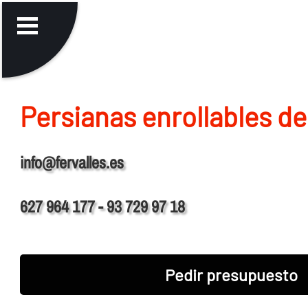
Persianas enrollables de
info@fervalles.es
627 964 177 - 93 729 97 18
Pedir presupuesto