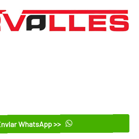
nviar WhatsApp >>