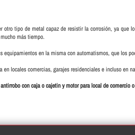
r otro tipo de metal capaz de resistir la corrosión, ya que
e mucho más tiempo.
nos equipamientos en la misma con automatismos, que los pod
 en locales comercias, garajes residenciales e incluso en na
s antirrobo con caja o cajetin y motor para local de comercio