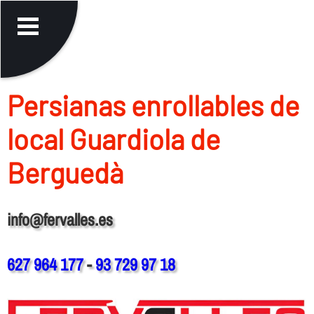
Persianas enrollables de
local Guardiola de
Berguedà
info@fervalles.es
627 964 177
-
93 729 97 18