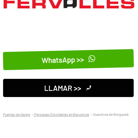
WhatsApp >>
LLAMAR >>
Puertas de Garaje
Persianas Enrollables en Barcelona
Guardiola de Berguedà