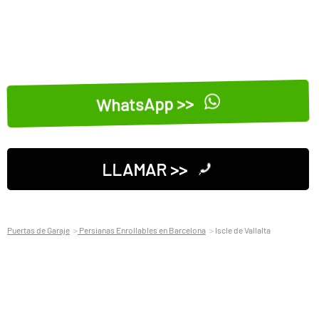
WhatsApp >>
LLAMAR >>
Puertas de Garaje
Persianas Enrollables en Barcelona
Iscle de Vallalta