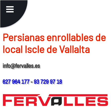
Persianas enrollables de
local Iscle de Vallalta
info@fervalles.es
627 964 177
-
93 729 97 18