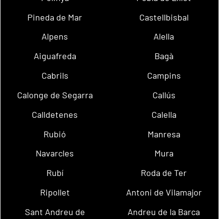
Pineda de Mar
Castellbisbal
Alpens
Alella
Aiguafreda
Bagà
Cabrils
Campins
Calonge de Segarra
Callús
Calldetenes
Calella
Rubió
Manresa
Navarcles
Mura
Rubí
Roda de Ter
Ripollet
Antoni de Vilamajor
Sant Andreu de
Andreu de la Barca