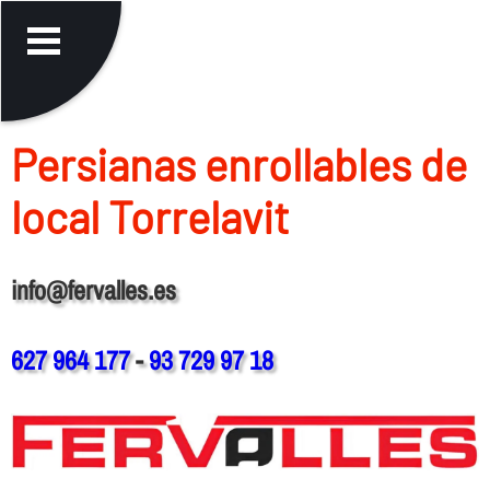
Persianas enrollables de
local Torrelavit
info@fervalles.es
627 964 177
-
93 729 97 18