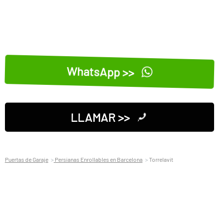
WhatsApp >>
LLAMAR >>
Puertas de Garaje
Persianas Enrollables en Barcelona
Torrelavit