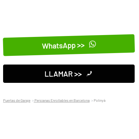
WhatsApp >>
LLAMAR >>
Puertas de Garaje
Persianas Enrollables en Barcelona
Polinyà