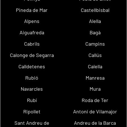
Pineda de Mar
Castellbisbal
Alpens
Alella
Aiguafreda
Bagà
Cabrils
Campins
Calonge de Segarra
Callús
Calldetenes
Calella
Rubió
Manresa
Navarcles
Mura
Rubí
Roda de Ter
Ripollet
Antoni de Vilamajor
Sant Andreu de
Andreu de la Barca