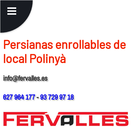
Persianas enrollables de
local Polinyà
info@fervalles.es
627 964 177
-
93 729 97 18