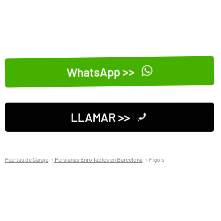
WhatsApp >>
LLAMAR >>
Puertas de Garaje
Persianas Enrollables en Barcelona
Fígols