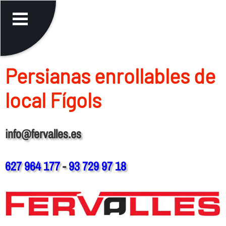
Persianas enrollables de
local Fígols
info@fervalles.es
627 964 177
-
93 729 97 18