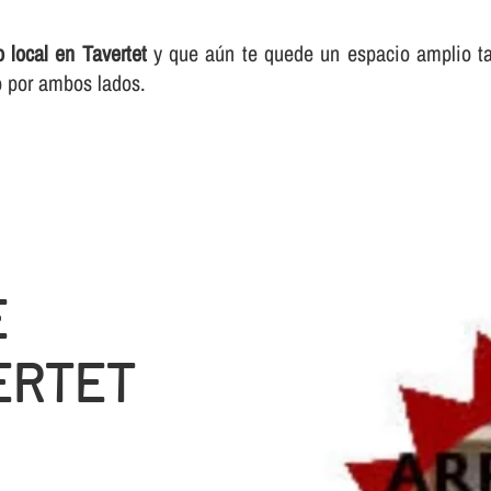
 local en Tavertet
y que aún te quede un espacio amplio ta
io por ambos lados.
E
ERTET