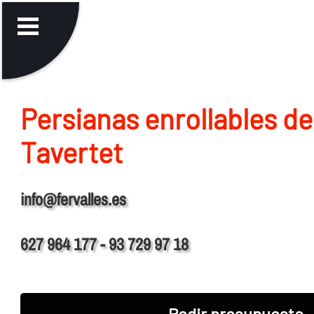
Persianas enrollables de
Tavertet
info@fervalles.es
627 964 177 - 93 729 97 18
Pedir presupuesto