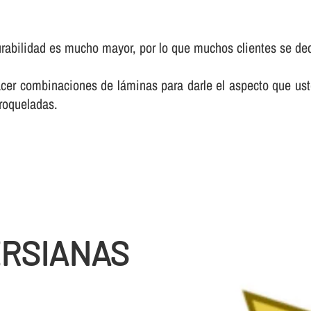
bilidad es mucho mayor, por lo que muchos clientes se deci
er combinaciones de láminas para darle el aspecto que ust
troqueladas.
ERSIANAS