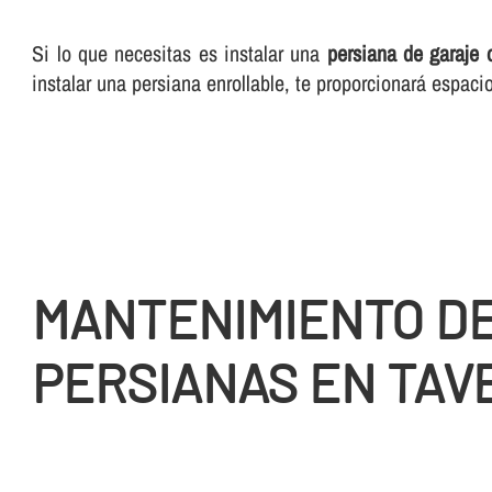
Si lo que necesitas es instalar una
persiana de garaje o
instalar una persiana enrollable, te proporcionará espac
MANTENIMIENTO D
PERSIANAS EN TAV