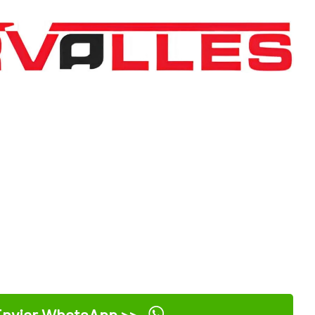
nviar WhatsApp >>