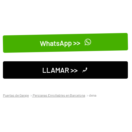
WhatsApp >>
LLAMAR >>
Puertas de Garaje
Persianas Enrollables en Barcelona
dena