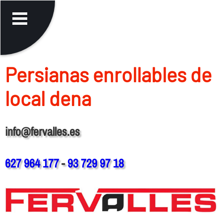
Persianas enrollables de
local dena
info@fervalles.es
627 964 177
-
93 729 97 18