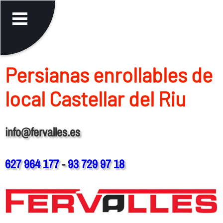
Persianas enrollables de
local Castellar del Riu
info@fervalles.es
627 964 177
-
93 729 97 18