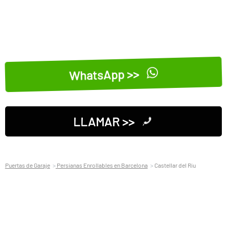
WhatsApp >>
LLAMAR >>
Puertas de Garaje
Persianas Enrollables en Barcelona
Castellar del Riu