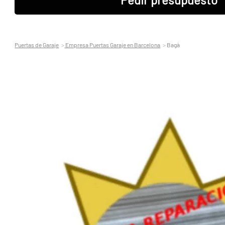
Puertas de Garaje
Empresa Puertas Garaje en Barcelona
Bagà