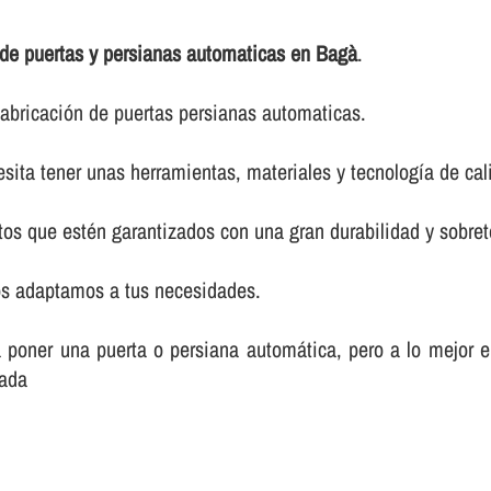
 de puertas y persianas automaticas en Bagà
.
abricación de puertas persianas automaticas.
sita tener unas herramientas, materiales y tecnologí­a de cal
os que estén garantizados con una gran durabilidad y sobret
os adaptamos a tus necesidades.
poner una puerta o persiana automática, pero a lo mejor en 
zada