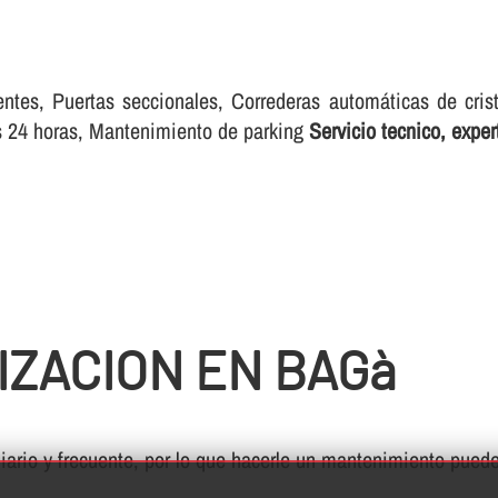
entes, Puertas seccionales, Correderas automáticas de cris
as 24 horas, Mantenimiento de parking
Servicio tecnico, exp
IZACION EN BAGà
ario y frecuente, por lo que hacerle un mantenimiento puede 