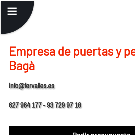
Empresa de puertas y pe
Bagà
info@fervalles.es
627 964 177 - 93 729 97 18
Pedir presupuesto