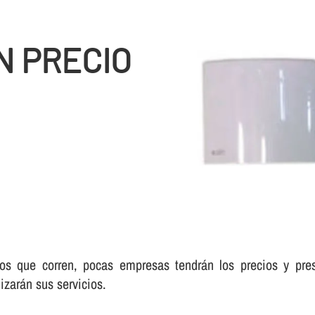
N PRECIO
s que corren, pocas empresas tendrán los precios y pre
izarán sus servicios.