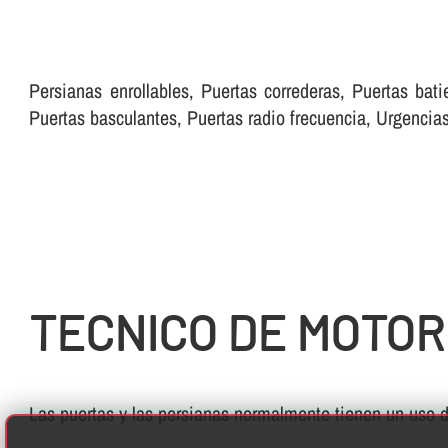
Persianas enrollables, Puertas correderas, Puertas bati
Puertas basculantes, Puertas radio frecuencia, Urgenci
TECNICO DE MOTOR
Las puertas y las persianas normalmente tienen un uso di