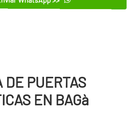
 DE PUERTAS
ICAS EN BAGà