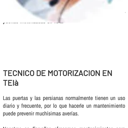
frecuencia, Urgencias 24 horas, Mantenimiento de
parking
Servicio tecnico, expertos en automatismos y
puertas motorizadas en Teià
.
TECNICO DE MOTORIZACION EN
TEIà
Las puertas y las persianas normalmente tienen un uso
diario y frecuente, por lo que hacerle un mantenimiento
puede prevenir muchí­simas averí­as.