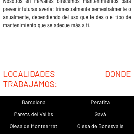
Nosotros en Fervalles ofrecemos mantenimientos para
prevenir futuras averí­a; trimestralmente semestralmente o
anualmente, dependiendo del uso que le des o el tipo de
mantenimiento que se adecue más a ti.
LOCALIDADES DONDE
TRABAJAMOS:
Barcelona
Perafita
Parets del Vallès
Gavà
Olesa de Montserrat
Olesa de Bonesvalls