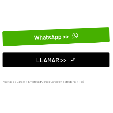
WhatsApp >>
LLAMAR >>
Puertas de Garaje
Empresa Puertas Garaje en Barcelona
Teià