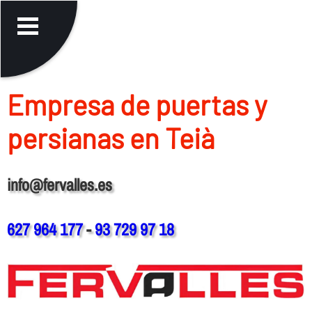
Empresa de puertas y
persianas en Teià
info@fervalles.es
627 964 177
-
93 729 97 18