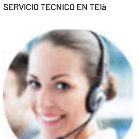
SERVICIO TECNICO EN TEIà
Persianas enrollables, Puertas correderas, Puertas
batientes, Puertas seccionales, Correderas automáticas
de cristal, Sistemas de anti-cizallamiento, Puertas
peatonales, Puertas basculantes, Puertas radio