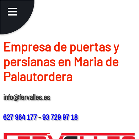
Empresa de puertas y
persianas en Maria de
Palautordera
info@fervalles.es
627 964 177
-
93 729 97 18