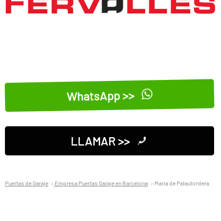
WhatsApp >>
LLAMAR >>
Puertas de Garaje
Empresa Puertas Garaje en Barcelona
Maria de Palautordera