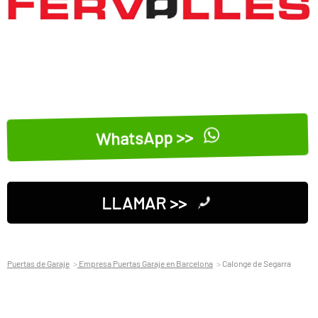
WhatsApp >>
LLAMAR >>
Puertas de Garaje
Empresa Puertas Garaje en Barcelona
Calonge de Segarra