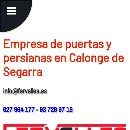
Empresa de puertas y
persianas en Calonge de
Segarra
info@fervalles.es
627 964 177
-
93 729 97 18