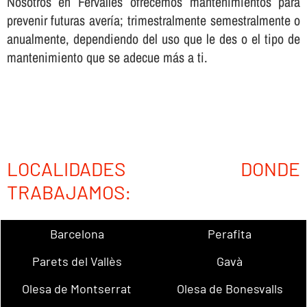
Nosotros en Fervalles ofrecemos mantenimientos para
prevenir futuras averí­a; trimestralmente semestralmente o
anualmente, dependiendo del uso que le des o el tipo de
mantenimiento que se adecue más a ti.
LOCALIDADES DONDE
TRABAJAMOS:
Barcelona
Perafita
Parets del Vallès
Gavà
Olesa de Montserrat
Olesa de Bonesvalls