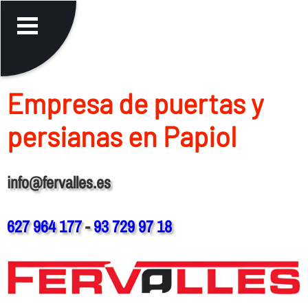
Empresa de puertas y
persianas en Papiol
info@fervalles.es
627 964 177
-
93 729 97 18