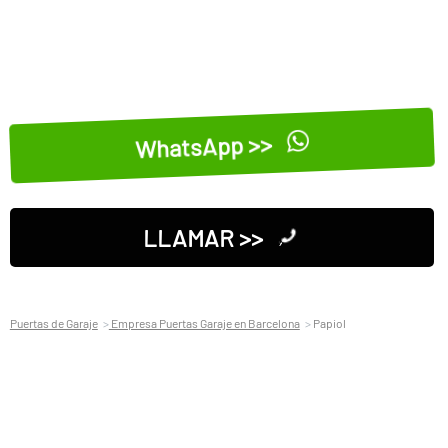
WhatsApp >>
LLAMAR >>
Puertas de Garaje
Empresa Puertas Garaje en Barcelona
Papiol