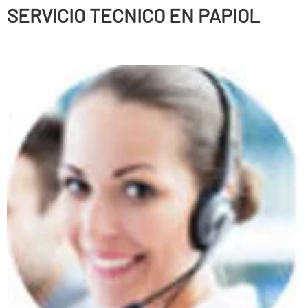
SERVICIO TECNICO EN PAPIOL
Persianas enrollables, Puertas correderas, Puertas
batientes, Puertas seccionales, Correderas automáticas
de cristal, Sistemas de anti-cizallamiento, Puertas
peatonales, Puertas basculantes, Puertas radio