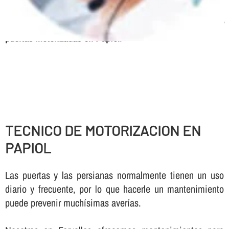
frecuencia, Urgencias 24 horas, Mantenimiento de
parking
Servicio tecnico, expertos en automatismos y
puertas motorizadas en Papiol
.
TECNICO DE MOTORIZACION EN
PAPIOL
Las puertas y las persianas normalmente tienen un uso
diario y frecuente, por lo que hacerle un mantenimiento
puede prevenir muchí­simas averí­as.