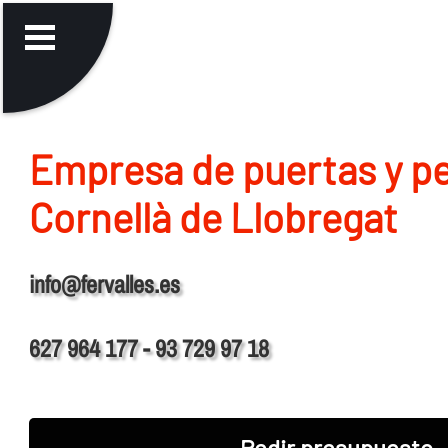
Empresa de puertas y pe
Cornellà de Llobregat
info@fervalles.es
627 964 177 - 93 729 97 18
Pedir presupuesto