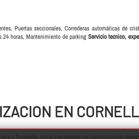
entes, Puertas seccionales, Correderas automáticas de cris
as 24 horas, Mantenimiento de parking
Servicio tecnico, exp
IZACION EN CORNEL
ario y frecuente, por lo que hacerle un mantenimiento puede 