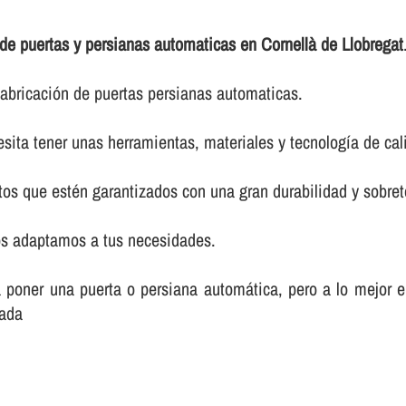
de puertas y persianas automaticas en Cornellà de Llobregat
abricación de puertas persianas automaticas.
sita tener unas herramientas, materiales y tecnologí­a de cal
os que estén garantizados con una gran durabilidad y sobret
os adaptamos a tus necesidades.
poner una puerta o persiana automática, pero a lo mejor en 
zada