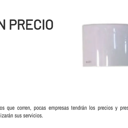
N PRECIO
s que corren, pocas empresas tendrán los precios y pre
izarán sus servicios.