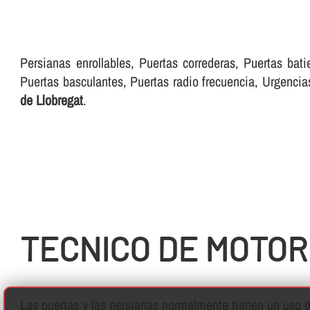
Persianas enrollables, Puertas correderas, Puertas bati
Puertas basculantes, Puertas radio frecuencia, Urgenci
de Llobregat
.
TECNICO DE MOTOR
Las puertas y las persianas normalmente tienen un uso di