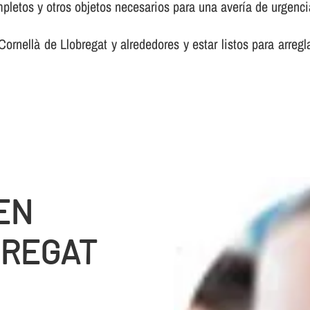
etos y otros objetos necesarios para una averí­a de urgenci
ornellà de Llobregat y alrededores y estar listos para arreg
EN
BREGAT