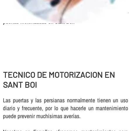
frecuencia, Urgencias 24 horas, Mantenimiento de
parking
Servicio tecnico, expertos en automatismos y
puertas motorizadas en Sant Boi
.
TECNICO DE MOTORIZACION EN
SANT BOI
Las puertas y las persianas normalmente tienen un uso
diario y frecuente, por lo que hacerle un mantenimiento
puede prevenir muchí­simas averí­as.