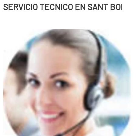
SERVICIO TECNICO EN SANT BOI
Persianas enrollables, Puertas correderas, Puertas
batientes, Puertas seccionales, Correderas automáticas
de cristal, Sistemas de anti-cizallamiento, Puertas
peatonales, Puertas basculantes, Puertas radio