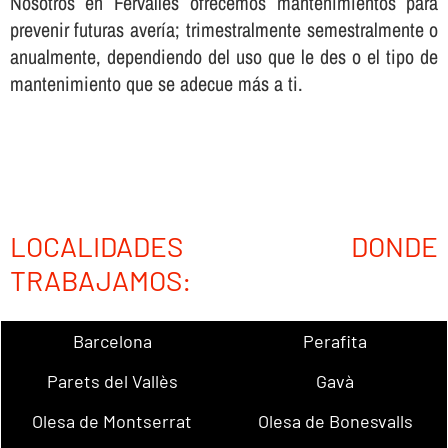
Nosotros en Fervalles ofrecemos mantenimientos para
prevenir futuras averí­a; trimestralmente semestralmente o
anualmente, dependiendo del uso que le des o el tipo de
mantenimiento que se adecue más a ti.
LOCALIDADES DONDE
TRABAJAMOS:
Barcelona
Perafita
Parets del Vallès
Gavà
Olesa de Montserrat
Olesa de Bonesvalls