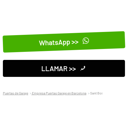
WhatsApp >>
LLAMAR >>
Puertas de Garaje
Empresa Puertas Garaje en Barcelona
Sant Boi