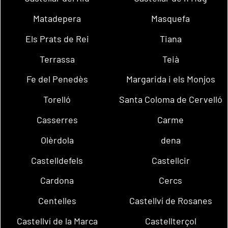
Matadepera
Masquefa
Els Prats de Rei
Tiana
Terrassa
Teià
Fe del Penedès
Margarida i els Monjos
Torelló
Santa Coloma de Cervelló
Casserres
Carme
Olèrdola
dena
Castelldefels
Castellcir
Cardona
Cercs
Centelles
Castellví de Rosanes
Castellví de la Marca
Castellterçol