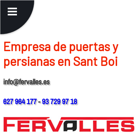
Empresa de puertas y
persianas en Sant Boi
info@fervalles.es
627 964 177
-
93 729 97 18