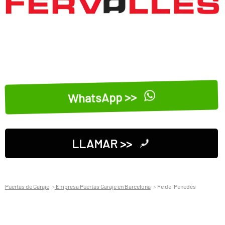
WhatsApp >>
LLAMAR >>
Puertas de Garaje
Empresa Puertas Garaje en Barcelona
Fe del Penedès