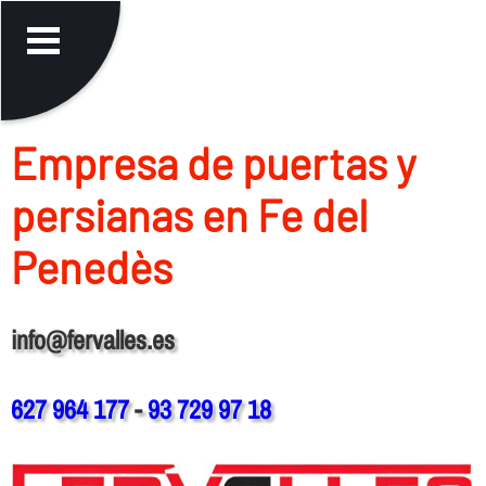
Empresa de puertas y
persianas en Fe del
Penedès
info@fervalles.es
627 964 177
-
93 729 97 18