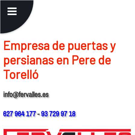
Empresa de puertas y
persianas en Pere de
Torelló
info@fervalles.es
627 964 177
-
93 729 97 18