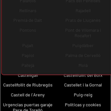
Palafolls
Pacs del Penedès
Rellinars
Rajadell
Premià de Dalt
Prats de Lluçanès
Pontons
Pont de Vilomara i
Rocafort
Pujalt
Puigdàlber
Papiol
Palma de Cervelló
Pallejà
Moià
Castellgalí
Castellfullit del Boix
Castellfollit de Riubregós
Castellet i la Gornal
Castell de l´Areny
Puig-reig
Urgencias puertas garaje
Políticas y cookies
Pere de Torelló