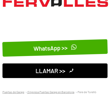
WhatsApp >>
LLAMAR >>
Puertas de Garaje
Empresa Puertas Garaje en Barcelona
Pere de Torelló