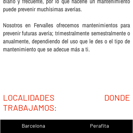
diario y frecuente, por lo que hacerle un mantenimiento
puede prevenir muchí­simas averí­as.
Nosotros en Fervalles ofrecemos mantenimientos para
prevenir futuras averí­a; trimestralmente semestralmente o
anualmente, dependiendo del uso que le des o el tipo de
mantenimiento que se adecue más a ti.
LOCALIDADES DONDE
TRABAJAMOS:
Barcelona
Perafita