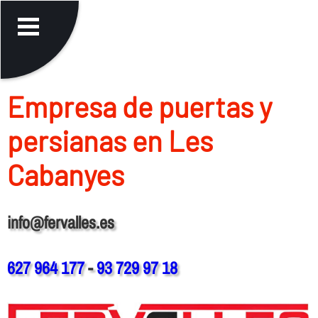
Empresa de puertas y
persianas en Les
Cabanyes
info@fervalles.es
627 964 177
-
93 729 97 18