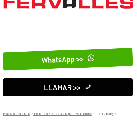
WhatsApp >>
LLAMAR >>
Puertas de Garaje
Empresa Puertas Garaje en Barcelona
Les Cabanyes