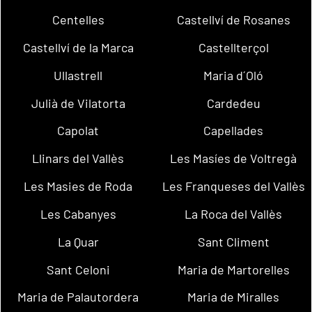
Centelles
Castellví de Rosanes
Castellví de la Marca
Castellterçol
Ullastrell
Maria d´Oló
Julià de Vilatorta
Cardedeu
Capolat
Capellades
Llinars del Vallès
Les Masíes de Voltregà
Les Masies de Roda
Les Franqueses del Vallès
Les Cabanyes
La Roca del Vallès
La Quar
Sant Climent
Sant Celoni
Maria de Martorelles
Maria de Palautordera
Maria de Miralles